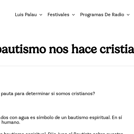
Luis Palau
Festivales
Programas De Radio
bautismo nos hace cristi
 pauta para determinar si somos cristianos?
ados con agua es símbolo de un bautismo espiritual. En sí
er humano.