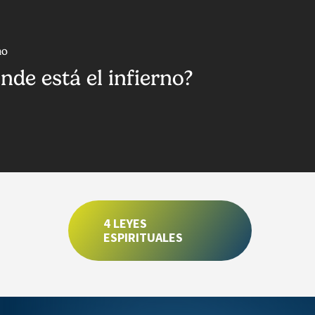
mo
nde está el infierno?
4 LEYES
ESPIRITUALES