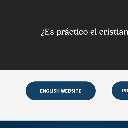
¿Es práctico el cristi
P
ENGLISH WEBSITE