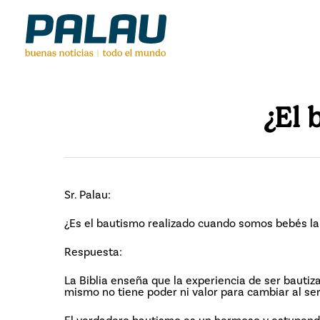
Skip
to
main
content
¿El 
Sr. Palau:
¿Es el bautismo realizado cuando somos bebés la
Respuesta:
La Biblia enseña que la experiencia de ser bautiz
mismo no tiene poder ni valor para cambiar al s