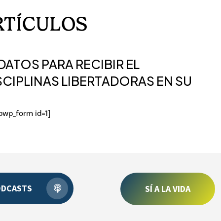
RTÍCULOS
ATOS PARA RECIBIR EL
SCIPLINAS LIBERTADORAS EN SU
ibwp_form id=1]
ODCASTS
SÍ A LA VIDA