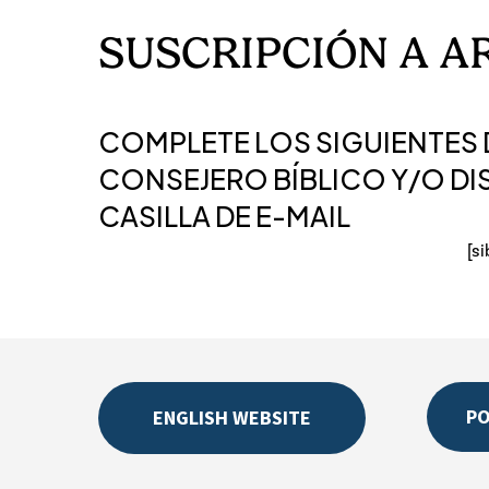
SUSCRIPCIÓN
A
A
COMPLETE LOS SIGUIENTES D
CONSEJERO BÍBLICO Y/O DI
CASILLA DE E-MAIL
[s
P
ENGLISH WEBSITE