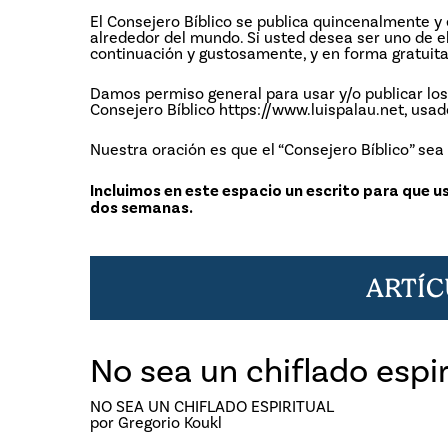
El Consejero Bíblico se publica quincenalmente y
alrededor del mundo. Si usted desea ser uno de el
continuación y gustosamente, y en forma gratuit
Damos permiso general para usar y/o publicar los
Consejero Bíblico https://www.luispalau.net, usad
Nuestra oración es que el “Consejero Bíblico” sea 
Incluimos en este espacio un escrito para que 
dos semanas.
ARTÍ
No sea un chiflado espir
NO SEA UN CHIFLADO ESPIRITUAL
por Gregorio Koukl