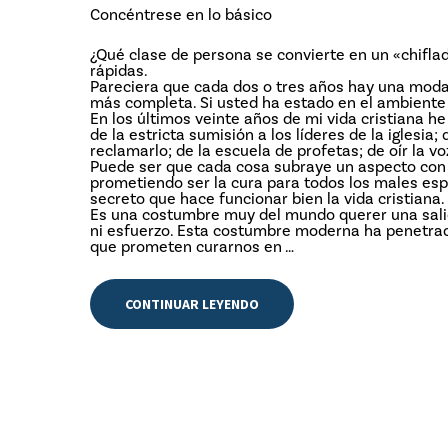
Concéntrese en lo básico
¿Qué clase de persona se convierte en un «chifla
rápidas.
Pareciera que cada dos o tres años hay una moda
más completa. Si usted ha estado en el ambiente 
En los últimos veinte años de mi vida cristiana he
de la estricta sumisión a los líderes de la iglesia
reclamarlo; de la escuela de profetas; de oír la v
Puede ser que cada cosa subraye un aspecto con m
prometiendo ser la cura para todos los males esp
secreto que hace funcionar bien la vida cristiana.
Es una costumbre muy del mundo querer una salida
ni esfuerzo. Esta costumbre moderna ha penetrad
que prometen curarnos en …
CONTINUAR LEYENDO