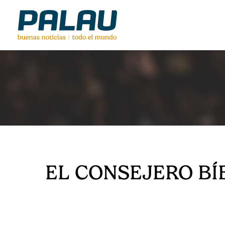
Skip
to
main
content
EL
CONSEJERO
BÍ