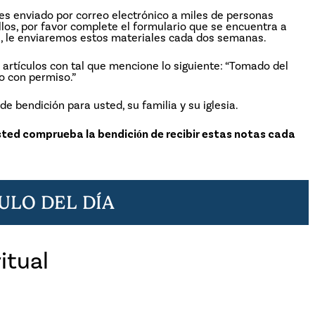
 es enviado por correo electrónico a miles de personas
los, por favor complete el formulario que se encuentra a
a, le enviaremos estos materiales cada dos semanas.
 artículos con tal que mencione lo siguiente: “Tomado del
o con permiso.”
de bendición para usted, su familia y su iglesia.
usted comprueba la bendición de recibir estas notas cada
CULO
DEL
DÍA
itual