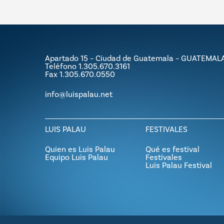
Apartado 15 – Ciudad de Guatemala – GUATEMAL
Teléfono 1.305.670.3161
Fax 1.305.670.0550
info@luispalau.net
LUIS PALAU
FESTIVALES
Quien es Luis Palau
Qué es festival
Equipo Luis Palau
Festivales
Luis Palau Festival