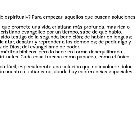
do espiritual»? Para empezar, aquellos que buscan soluciones
 que promete una vida cristiana más profunda, más rica o
cristiano evangélico por un tiempo, sabe de qué hablo.
 sido testigo de la segunda bendición; de hablar en lenguas;
; de atar, desatar y reprender a los demonios; de pedir algo y
oz de Dios; del evangelismo de poder.
éritos bíblicos, pero lo hace en forma desequilibrada,
irituales. Cada cosa fracasa como panacea, como el único
 fácil, especialmente una solución que no involucre dolor
o nuestro cristianismo, donde hay conferencias especiales