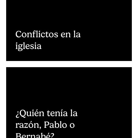
Conflictos en la
iglesia
¿Quién tenía la
razón, Pablo o
Bernabé?