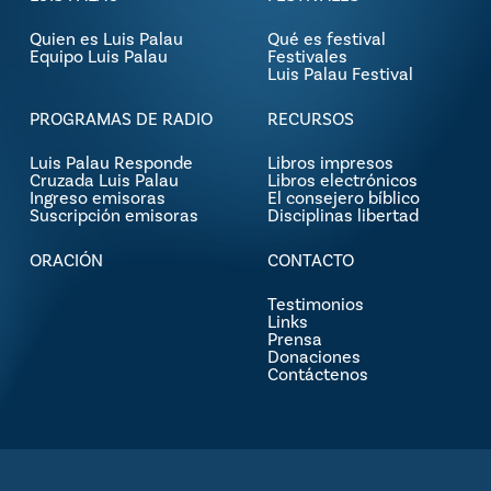
Quien es Luis Palau
Qué es festival
Equipo Luis Palau
Festivales
Luis Palau Festival
PROGRAMAS DE RADIO
RECURSOS
Luis Palau Responde
Libros impresos
Cruzada Luis Palau
Libros electrónicos
Ingreso emisoras
El consejero bíblico
Suscripción emisoras
Disciplinas libertad
ORACIÓN
CONTACTO
Testimonios
Links
Prensa
Donaciones
Contáctenos