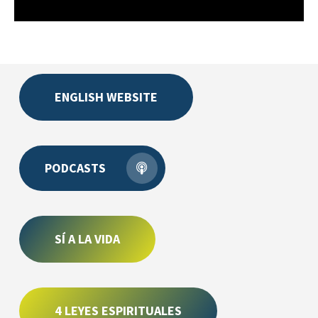
ENGLISH WEBSITE
PODCASTS
SÍ A LA VIDA
4 LEYES ESPIRITUALES