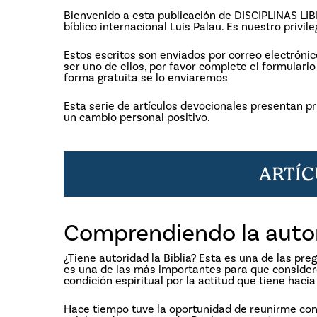
Bienvenido a esta publicación de DISCIPLINAS LI
bíblico internacional Luis Palau. Es nuestro priv
Estos escritos son enviados por correo electróni
ser uno de ellos, por favor complete el formular
forma gratuita se lo enviaremos
Esta serie de artículos devocionales presentan pr
un cambio personal positivo.
ARTÍ
Comprendiendo la autori
¿Tiene autoridad la Biblia? Esta es una de las p
es una de las más importantes para que conside
condición espiritual por la actitud que tiene hacia 
Hace tiempo tuve la oportunidad de reunirme co