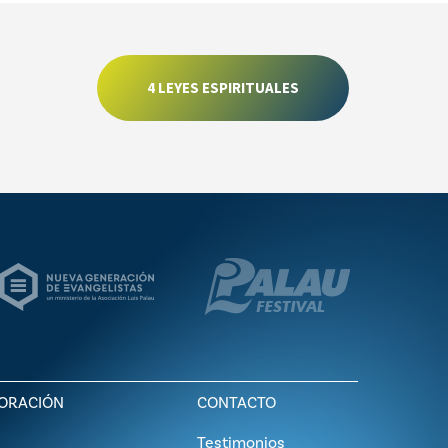
4 LEYES ESPIRITUALES
ORACIÓN
CONTACTO
Testimonios