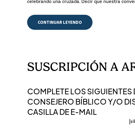
celebrando una cruzada. Decir que nuestra conve
CONTINUAR LEYENDO
SUSCRIPCIÓN
A
A
COMPLETE LOS SIGUIENTES D
CONSEJERO BÍBLICO Y/O DI
CASILLA DE E-MAIL
[s