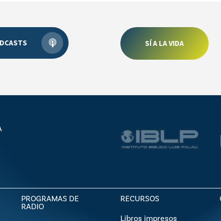
DCASTS
SÍ A LA VIDA
A
PROGRAMAS DE
RECURSOS
RADIO
Libros impresos