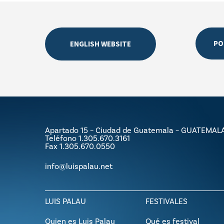
PO
ENGLISH WEBSITE
Apartado 15 – Ciudad de Guatemala – GUATEMAL
Teléfono 1.305.670.3161
Fax 1.305.670.0550
info@luispalau.net
LUIS PALAU
FESTIVALES
Quien es Luis Palau
Qué es festival