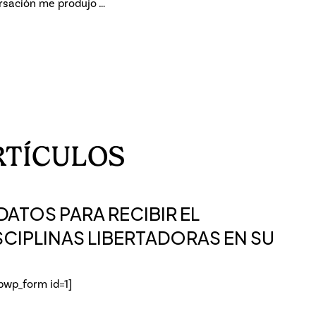
rsación me produjo …
RTÍCULOS
ATOS PARA RECIBIR EL
SCIPLINAS LIBERTADORAS EN SU
ibwp_form id=1]