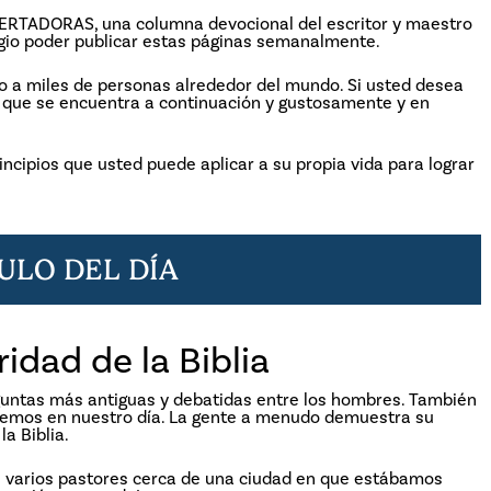
BERTADORAS, una columna devocional del escritor y maestro
ilegio poder publicar estas páginas semanalmente.
co a miles de personas alrededor del mundo. Si usted desea
io que se encuentra a continuación y gustosamente y en
incipios que usted puede aplicar a su propia vida para lograr
CULO
DEL
DÍA
dad de la Biblia
reguntas más antiguas y debatidas entre los hombres. También
remos en nuestro día. La gente a menudo demuestra su
la Biblia.
n varios pastores cerca de una ciudad en que estábamos