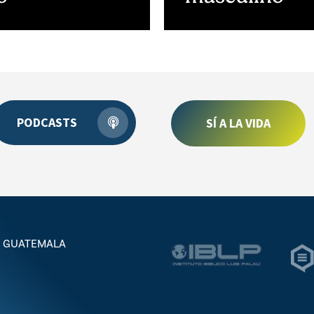
PODCASTS
SÍ A LA VIDA
 – GUATEMALA