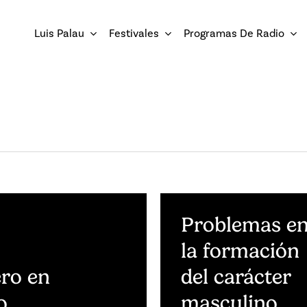
Luis Palau
Festivales
Programas De Radio
Problemas e
la formación
ero en
del carácter
o
masculino