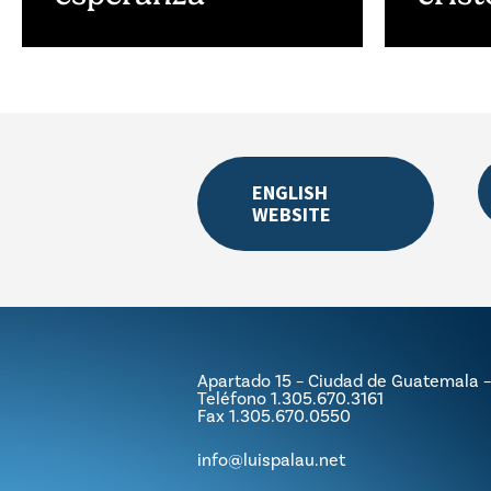
ENGLISH
WEBSITE
Apartado 15 – Ciudad de Guatemala
Teléfono 1.305.670.3161
Fax 1.305.670.0550
info@luispalau.net