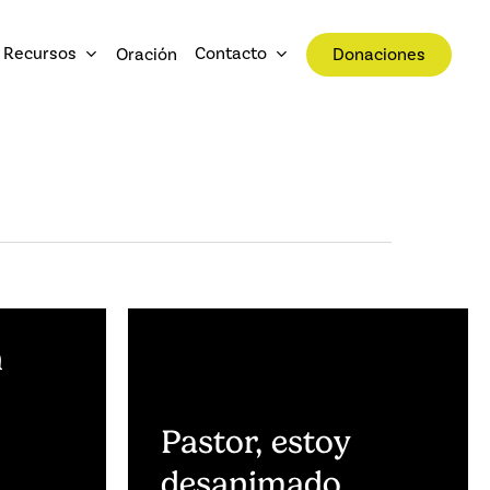
Recursos
Contacto
Oración
Donaciones
n
Pastor, estoy
desanimado