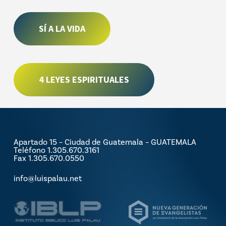
SÍ A LA VIDA
4 LEYES ESPIRITUALES
Apartado 15 – Ciudad de Guatemala – GUATEMALA
Teléfono 1.305.670.3161
Fax 1.305.670.0550
info@luispalau.net