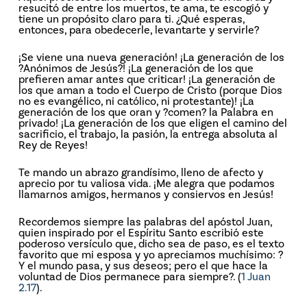
resucitó de entre los muertos, te ama, te escogió y
tiene un propósito claro para ti. ¿Qué esperas,
entonces, para obedecerle, levantarte y servirle?
¡Se viene una nueva generación! ¡La generación de los
?Anónimos de Jesús?! ¡La generación de los que
prefieren amar antes que criticar! ¡La generación de
los que aman a todo el Cuerpo de Cristo (porque Dios
no es evangélico, ni católico, ni protestante)! ¡La
generación de los que oran y ?comen? la Palabra en
privado! ¡La generación de los que eligen el camino del
sacrificio, el trabajo, la pasión, la entrega absoluta al
Rey de Reyes!
Te mando un abrazo grandísimo, lleno de afecto y
aprecio por tu valiosa vida. ¡Me alegra que podamos
llamarnos amigos, hermanos y consiervos en Jesús!
Recordemos siempre las palabras del apóstol Juan,
quien inspirado por el Espíritu Santo escribió este
poderoso versículo que, dicho sea de paso, es el texto
favorito que mi esposa y yo apreciamos muchísimo: ?
Y el mundo pasa, y sus deseos; pero el que hace la
voluntad de Dios permanece para siempre?. (
1 Juan
2.17
).