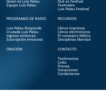
Quien es Luis Palau
Qué es festival
Equipo Luis Palau
Festivales
Luis Palau Festival
PROGRAMAS DE RADIO
RECURSOS
Luis Palau Responde
Libros impresos
Cruzada Luis Palau
Libros electrónicos
Ingreso emisoras
El consejero bíblico
Suscripción emisoras
Disciplinas libertad
ORACIÓN
CONTACTO
Testimonios
Links
Prensa
Donaciones
Contáctenos