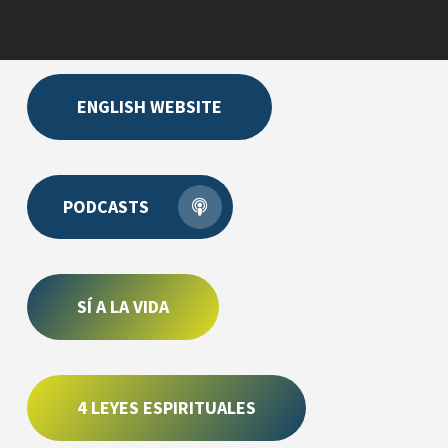
ENGLISH WEBSITE
PODCASTS
SÍ A LA VIDA
4 LEYES ESPIRITUALES