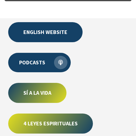
ENGLISH WEBSITE
PODCASTS
SÍ A LA VIDA
4 LEYES ESPIRITUALES