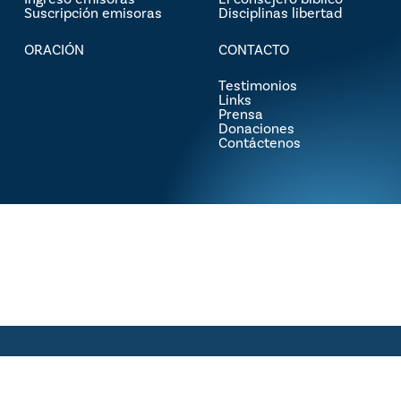
Suscripción emisoras
Disciplinas libertad
ORACIÓN
CONTACTO
Testimonios
Links
Prensa
Donaciones
Contáctenos
© 2026 Luis Palau. Copyright © 2024 Asociación Luis Palau