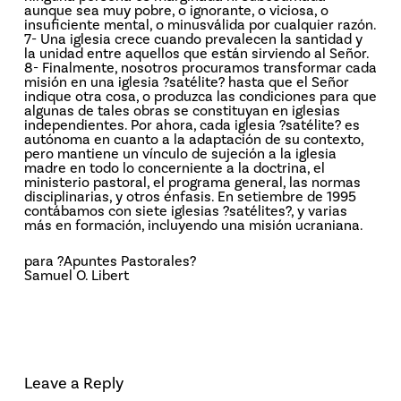
aunque sea muy pobre, o ignorante, o viciosa, o
insuficiente mental, o minusválida por cualquier razón.
7- Una iglesia crece cuando prevalecen la santidad y
la unidad entre aquellos que están sirviendo al Señor.
8- Finalmente, nosotros procuramos transformar cada
misión en una iglesia ?satélite? hasta que el Señor
indique otra cosa, o produzca las condiciones para que
algunas de tales obras se constituyan en iglesias
independientes. Por ahora, cada iglesia ?satélite? es
autónoma en cuanto a la adaptación de su contexto,
pero mantiene un vínculo de sujeción a la iglesia
madre en todo lo concerniente a la doctrina, el
ministerio pastoral, el programa general, las normas
disciplinarias, y otros énfasis. En setiembre de 1995
contábamos con siete iglesias ?satélites?, y varias
más en formación, incluyendo una misión ucraniana.
para ?Apuntes Pastorales?
Samuel O. Libert
Leave a Reply