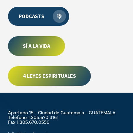
PODCASTS
SÍ A LA VIDA
4 LEYES ESPIRITUALES
Apartado 15 – Ciudad de Guatemala – GUATEMALA
Teléfono 1.305.670.3161
Fax 1.305.670.0550