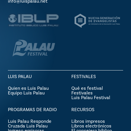
info@luispalau.net
LUIS PALAU
FESTIVALES
Quien es Luis Palau
Qué es festival
Equipo Luis Palau
Festivales
Luis Palau Festival
PROGRAMAS DE RADIO
RECURSOS
Luis Palau Responde
Libros impresos
Cruzada Luis Palau
Libros electrónicos
Ingreso emisoras
El consejero bíblico