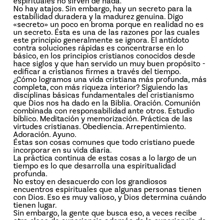
espirituales no sirven de nada.
No hay atajos. Sin embargo, hay un secreto para la
estabilidad duradera y la madurez genuina. Digo
«secreto» un poco en broma porque en realidad no es
un secreto. Ésta es una de las razones por las cuales
este principio generalmente se ignora. El antídoto
contra soluciones rápidas es concentrarse en lo
básico, en los principios cristianos conocidos desde
hace siglos y que han servido un muy buen propósito ­
edificar a cristianos firmes a través del tiempo.
¿Cómo logramos una vida cristiana más profunda, más
completa, con más riqueza interior? Siguiendo las
disciplinas básicas fundamentales del cristianismo
que Dios nos ha dado en la Biblia. Oración. Comunión
combinada con responsabilidad ante otros. Estudio
bíblico. Meditación y memorización. Práctica de las
virtudes cristianas. Obediencia. Arrepentimiento.
Adoración. Ayuno.
Éstas son cosas comunes que todo cristiano puede
incorporar en su vida diaria.
La práctica continua de estas cosas a lo largo de un
tiempo es lo que desarrolla una espiritualidad
profunda.
No estoy en desacuerdo con los grandiosos
encuentros espirituales que algunas personas tienen
con Dios. Eso es muy valioso, y Dios determina cuándo
tienen lugar.
Sin embargo, la gente que busca eso, a veces recibe