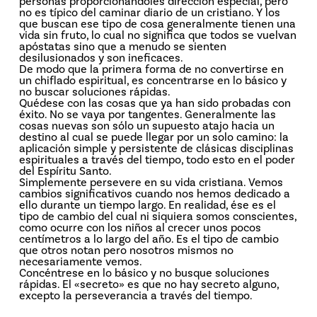
personas proporcionándoles dirección especial, pero
no es típico del caminar diario de un cristiano. Y los
que buscan ese tipo de cosa generalmente tienen una
vida sin fruto, lo cual no significa que todos se vuelvan
apóstatas sino que a menudo se sienten
desilusionados y son ineficaces.
De modo que la primera forma de no convertirse en
un chiflado espiritual, es concentrarse en lo básico y
no buscar soluciones rápidas.
Quédese con las cosas que ya han sido probadas con
éxito. No se vaya por tangentes. Generalmente las
cosas nuevas son sólo un supuesto atajo hacia un
destino al cual se puede llegar por un solo camino: la
aplicación simple y persistente de clásicas disciplinas
espirituales a través del tiempo, todo esto en el poder
del Espíritu Santo.
Simplemente persevere en su vida cristiana. Vemos
cambios significativos cuando nos hemos dedicado a
ello durante un tiempo largo. En realidad, ése es el
tipo de cambio del cual ni siquiera somos conscientes,
como ocurre con los niños al crecer unos pocos
centímetros a lo largo del año. Es el tipo de cambio
que otros notan pero nosotros mismos no
necesariamente vemos.
Concéntrese en lo básico y no busque soluciones
rápidas. El «secreto» es que no hay secreto alguno,
excepto la perseverancia a través del tiempo.