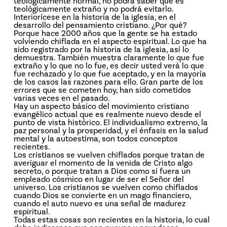
teológicamente normal, no podrá saber qué es
teológicamente extraño y no podrá evitarlo.
Interiorícese en la historia de la iglesia, en el
desarrollo del pensamiento cristiano. ¿Por qué?
Porque hace 2000 años que la gente se ha estado
volviendo chiflada en el aspecto espiritual. Lo que ha
sido registrado por la historia de la iglesia, así lo
demuestra. También muestra claramente lo que fue
extraño y lo que no lo fue, es decir usted verá lo que
fue rechazado y lo que fue aceptado, y en la mayoría
de los casos las razones para ello. Gran parte de los
errores que se cometen hoy, han sido cometidos
varias veces en el pasado.
Hay un aspecto básico del movimiento cristiano
evangélico actual que es realmente nuevo desde el
punto de vista histórico. El individualismo extremo, la
paz personal y la prosperidad, y el énfasis en la salud
mental y la autoestima, son todos conceptos
recientes.
Los cristianos se vuelven chiflados porque tratan de
averiguar el momento de la venida de Cristo ­algo
secreto­, o porque tratan a Dios como si fuera un
empleado cósmico en lugar de ser el Señor del
universo. Los cristianos se vuelven como chiflados
cuando Dios se convierte en un mago financiero,
cuando el auto nuevo es una señal de madurez
espiritual.
Todas estas cosas son recientes en la historia, lo cual