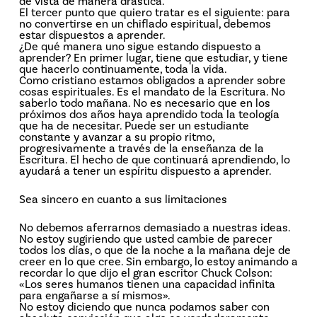
de vista de manera drástica.
El tercer punto que quiero tratar es el siguiente: para
no convertirse en un chiflado espiritual, debemos
estar dispuestos a aprender.
¿De qué manera uno sigue estando dispuesto a
aprender? En primer lugar, tiene que estudiar, y tiene
que hacerlo continuamente, toda la vida.
Como cristiano estamos obligados a aprender sobre
cosas espirituales. Es el mandato de la Escritura. No
saberlo todo mañana. No es necesario que en los
próximos dos años haya aprendido toda la teología
que ha de necesitar. Puede ser un estudiante
constante y avanzar a su propio ritmo,
progresivamente a través de la enseñanza de la
Escritura. El hecho de que continuará aprendiendo, lo
ayudará a tener un espíritu dispuesto a aprender.
Sea sincero en cuanto a sus limitaciones
No debemos aferrarnos demasiado a nuestras ideas.
No estoy sugiriendo que usted cambie de parecer
todos los días, o que de la noche a la mañana deje de
creer en lo que cree. Sin embargo, lo estoy animando a
recordar lo que dijo el gran escritor Chuck Colson:
«Los seres humanos tienen una capacidad infinita
para engañarse a sí mismos».
No estoy diciendo que nunca podamos saber con