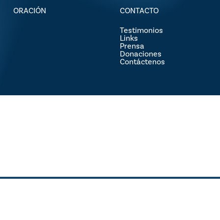
ORACIÓN
CONTACTO
Testimonios
Links
Prensa
Donaciones
Contáctenos
© 2026 Luis Palau. Copyright © 2024 Asociación Luis Palau