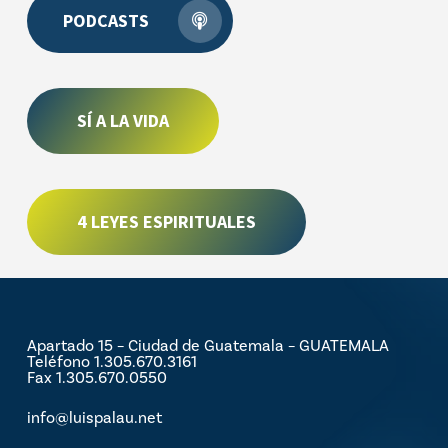
PODCASTS
SÍ A LA VIDA
4 LEYES ESPIRITUALES
Apartado 15 – Ciudad de Guatemala – GUATEMALA
Teléfono 1.305.670.3161
Fax 1.305.670.0550
info@luispalau.net