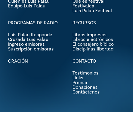
Quien es Luis Palau
Qué es festival
Equipo Luis Palau
Festivales
Luis Palau Festival
PROGRAMAS DE RADIO
RECURSOS
Luis Palau Responde
Libros impresos
Cruzada Luis Palau
Libros electrónicos
Ingreso emisoras
El consejero bíblico
Suscripción emisoras
Disciplinas libertad
ORACIÓN
CONTACTO
Testimonios
Links
Prensa
Donaciones
Contáctenos