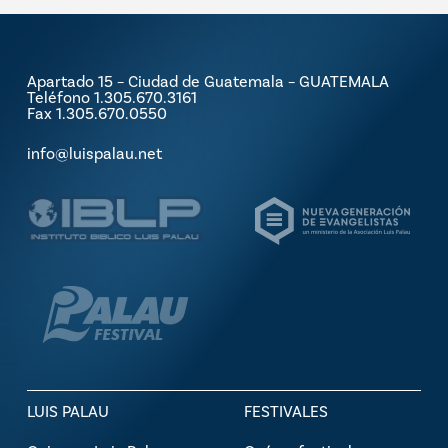
Apartado 15 – Ciudad de Guatemala – GUATEMALA
Teléfono 1.305.670.3161
Fax 1.305.670.0550
info@luispalau.net
LUIS PALAU
FESTIVALES