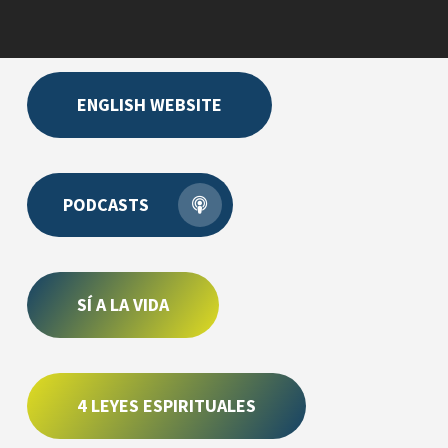
ENGLISH WEBSITE
PODCASTS
SÍ A LA VIDA
4 LEYES ESPIRITUALES