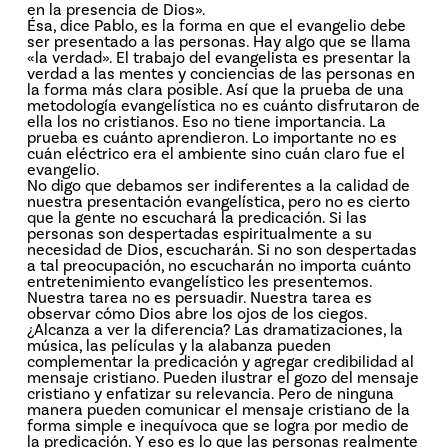
en la presencia de Dios».
Ésa, dice Pablo, es la forma en que el evangelio debe
ser presentado a las personas. Hay algo que se llama
«la verdad». El trabajo del evangelista es presentar la
verdad a las mentes y conciencias de las personas en
la forma más clara posible. Así que la prueba de una
metodología evangelística no es cuánto disfrutaron de
ella los no cristianos. Eso no tiene importancia. La
prueba es cuánto aprendieron. Lo importante no es
cuán eléctrico era el ambiente sino cuán claro fue el
evangelio.
No digo que debamos ser indiferentes a la calidad de
nuestra presentación evangelística, pero no es cierto
que la gente no escuchará la predicación. Si las
personas son despertadas espiritualmente a su
necesidad de Dios, escucharán. Si no son despertadas
a tal preocupación, no escucharán no importa cuánto
entretenimiento evangelístico les presentemos.
Nuestra tarea no es persuadir. Nuestra tarea es
observar cómo Dios abre los ojos de los ciegos.
¿Alcanza a ver la diferencia? Las dramatizaciones, la
música, las películas y la alabanza pueden
complementar la predicación y agregar credibilidad al
mensaje cristiano. Pueden ilustrar el gozo del mensaje
cristiano y enfatizar su relevancia. Pero de ninguna
manera pueden comunicar el mensaje cristiano de la
forma simple e inequívoca que se logra por medio de
la predicación. Y eso es lo que las personas realmente