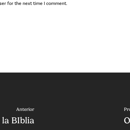
ser for the next time I comment.
Anterior
Pr
la BIblia
O