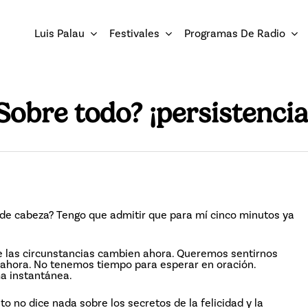
Luis Palau
Festivales
Programas De Radio
Sobre todo? ¡persistencia
 de cabeza? Tengo que admitir que para mí cinco minutos ya
las circunstancias cambien ahora. Queremos sentirnos
s ahora. No tenemos tiempo para esperar en oración.
a instantánea.
o no dice nada sobre los secretos de la felicidad y la