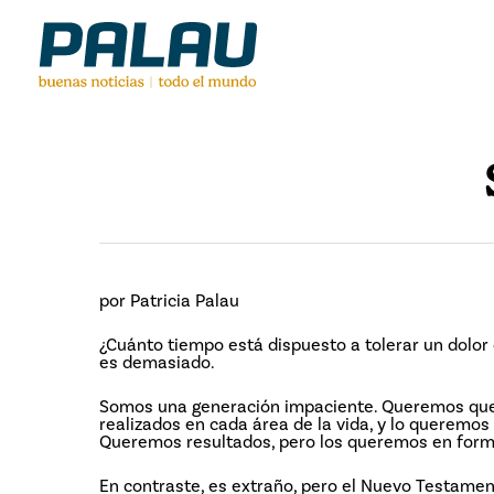
Skip
to
main
content
por Patricia Palau
¿Cuánto tiempo está dispuesto a tolerar un dolor
es demasiado.
Somos una generación impaciente. Queremos que 
realizados en cada área de la vida, y lo queremo
Queremos resultados, pero los queremos en form
En contraste, es extraño, pero el Nuevo Testament