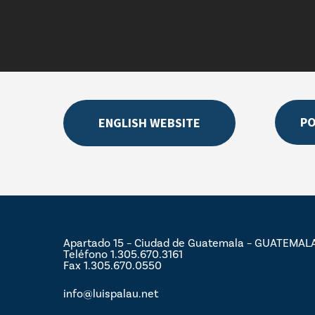
P
ENGLISH WEBSITE
Apartado 15 – Ciudad de Guatemala – GUATEMAL
Teléfono 1.305.670.3161
Fax 1.305.670.0550
info@luispalau.net