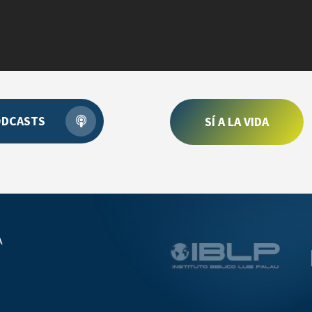
ODCASTS
SÍ A LA VIDA
A