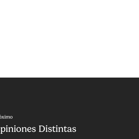
óximo
piniones Distintas