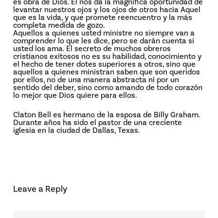
es obra de Dios. El nos da la magnífica oportunidad de
levantar nuestros ojos y los ojos de otros hacia Aquel
que es la vida, y que promete reencuentro y la más
completa medida de gozo.
Aquellos a quienes usted ministre no siempre van a
comprender lo que les dice, pero se darán cuenta si
usted los ama. El secreto de muchos obreros
cristianos exitosos no es su habilidad, conocimiento y
el hecho de tener dotes superiores a otros, sino que
aquellos a quienes ministran saben que son queridos
por ellos, no de una manera abstracta ni por un
sentido del deber, sino como amando de todo corazón
lo mejor que Dios quiere para ellos.
Claton Bell es hermano de la esposa de Billy Graham.
Durante años ha sido el pastor de una creciente
iglesia en la ciudad de Dallas, Texas.
Leave a Reply