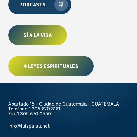
PODCASTS
SÍ A LA VIDA
4 LEYES ESPIRITUALES
Apartado 15 – Ciudad de Guatemala – GUATEMALA
Teléfono 1.305.670.3161
Fax 1.305.670.0550
info@luispalau.net