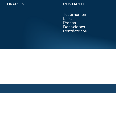
ORACIÓN
CONTACTO
Testimonios
Links
Prensa
Donaciones
Contáctenos
© 2026 Luis Palau. Copyright © 2024 Asociación Luis Palau
x-
facebook
youtube
instagram
flickr