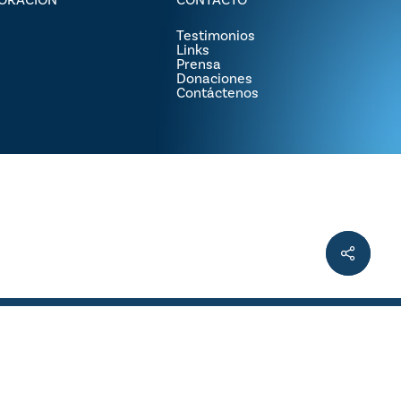
Testimonios
Links
Prensa
Donaciones
Contáctenos