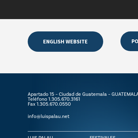
P
ENGLISH WEBSITE
Apartado 15 – Ciudad de Guatemala – GUATEMAL
Teléfono 1.305.670.3161
Fax 1.305.670.0550
info@luispalau.net
LUIS PALAU
FESTIVALES