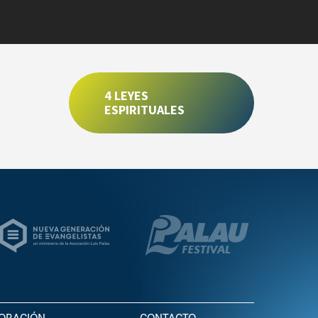
4 LEYES
ESPIRITUALES
ORACIÓN
CONTACTO