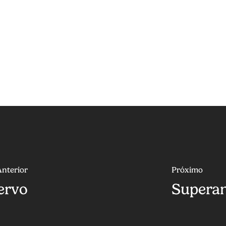
Anterior
Próximo
iervo
Superan