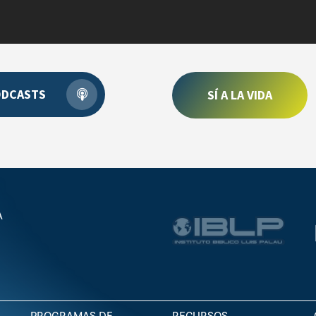
ODCASTS
SÍ A LA VIDA
A
PROGRAMAS DE
RECURSOS