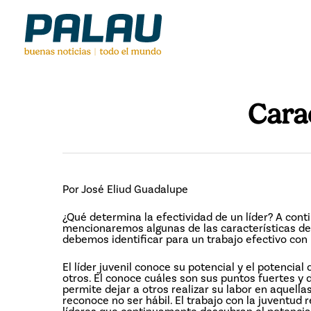
Skip
to
main
content
Carac
Por José Eliud Guadalupe
¿Qué determina la efectividad de un líder? A cont
mencionaremos algunas de las características del
debemos identificar para un trabajo efectivo con 
El líder juvenil conoce su potencial y el potencial 
otros. Él conoce cuáles son sus puntos fuertes y d
permite dejar a otros realizar su labor en aquell
reconoce no ser hábil. El trabajo con la juventud 