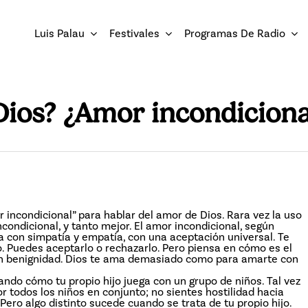
Luis Palau
Festivales
Programas De Radio
Dios? ¿Amor incondiciona
ncondicional” para hablar del amor de Dios. Rara vez la uso
condicional, y tanto mejor. El amor incondicional, según
 con simpatía y empatía, con una aceptación universal. Te
o. Puedes aceptarlo o rechazarlo. Pero piensa en cómo es el
con benignidad. Dios te ama demasiado como para amarte con
do cómo tu propio hijo juega con un grupo de niños. Tal vez
r todos los niños en conjunto; no sientes hostilidad hacia
 Pero algo distinto sucede cuando se trata de tu propio hijo.