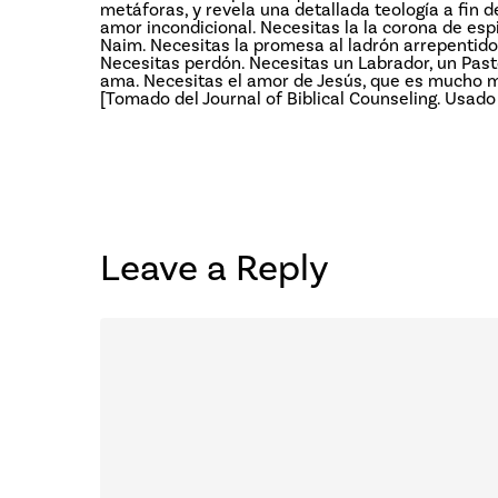
metáforas, y revela una detallada teología a fin 
amor incondicional. Necesitas la la corona de espi
Naim. Necesitas la promesa al ladrón arrepentido
Necesitas perdón. Necesitas un Labrador, un Past
ama. Necesitas el amor de Jesús, que es mucho m
[Tomado del Journal of Biblical Counseling. Usad
Leave a Reply