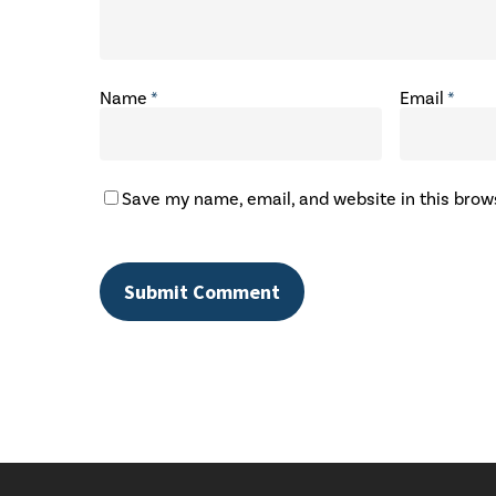
Name
*
Email
*
Save my name, email, and website in this brow