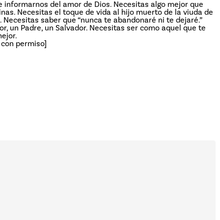
de informarnos del amor de Dios. Necesitas algo mejor que
nas. Necesitas el toque de vida al hijo muerto de la viuda de
. Necesitas saber que “nunca te abandonaré ni te dejaré.”
or, un Padre, un Salvador. Necesitas ser como aquel que te
ejor.
o con permiso]