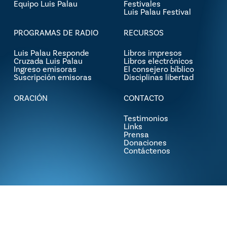
Equipo Luis Palau
Festivales
Luis Palau Festival
PROGRAMAS DE RADIO
RECURSOS
Luis Palau Responde
Libros impresos
Cruzada Luis Palau
Libros electrónicos
Ingreso emisoras
El consejero bíblico
Suscripción emisoras
Disciplinas libertad
ORACIÓN
CONTACTO
Testimonios
Links
Prensa
Donaciones
Contáctenos