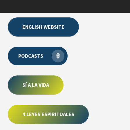
ENGLISH WEBSITE
PODCASTS
SÍ A LA VIDA
4 LEYES ESPIRITUALES