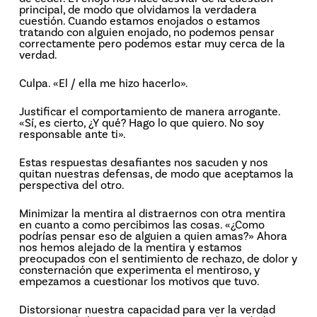
principal, de modo que olvidamos la verdadera
cuestión. Cuando estamos enojados o estamos
tratando con alguien enojado, no podemos pensar
correctamente pero podemos estar muy cerca de la
verdad.
Culpa. «El / ella me hizo hacerlo».
Justificar el comportamiento de manera arrogante.
«Sí, es cierto, ¿Y qué? Hago lo que quiero. No soy
responsable ante ti».
Estas respuestas desafiantes nos sacuden y nos
quitan nuestras defensas, de modo que aceptamos la
perspectiva del otro.
Minimizar la mentira al distraernos con otra mentira
en cuanto a como percibimos las cosas. «¿Como
podrías pensar eso de alguien a quien amas?» Ahora
nos hemos alejado de la mentira y estamos
preocupados con el sentimiento de rechazo, de dolor y
consternación que experimenta el mentiroso, y
empezamos a cuestionar los motivos que tuvo.
Distorsionar nuestra capacidad para ver la verdad