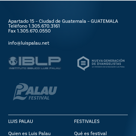
Apartado 15 – Ciudad de Guatemala – GUATEMALA
Teléfono 1.305.670.3161
Fax 1.305.670.0550
info@luispalau.net
LUIS PALAU
FESTIVALES
Quien es Luis Palau
Qué es festival